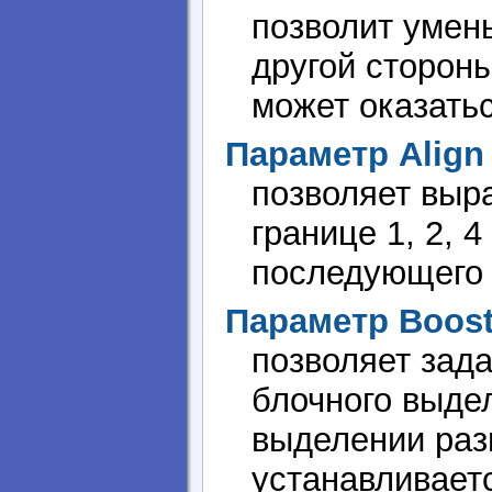
позволит умень
другой сторон
может оказать
Параметр Align
позволяет выр
границе 1, 2, 
последующего 
Параметр Boos
позволяет зад
блочного выде
выделении раз
устанавливает