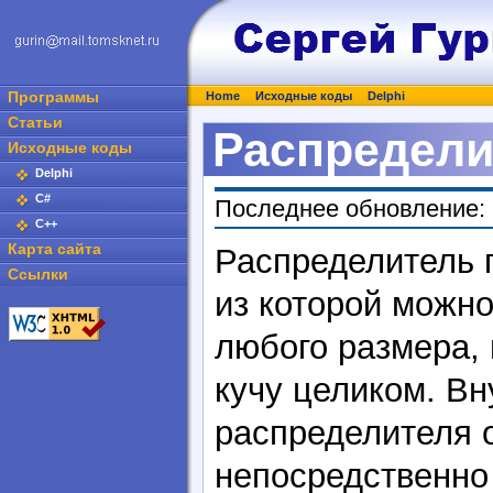
Программы
Home
Исходные коды
Delphi
Статьи
Распредели
Исходные коды
Delphi
C#
Последнее обновление: 
C++
Карта сайта
Распределитель 
Ссылки
из которой можн
любого размера,
кучу целиком. В
распределителя 
непосредственно