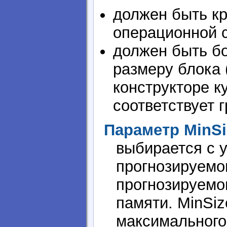
должен быть кр
операционной с
должен быть б
размеру блока 
конструкторе к
соответствует 
Параметр MinSi
выбирается с 
прогнозируемо
прогнозируемо
памяти. MinSi
максимального 