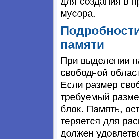
для создания в 
мусора.
Подробности
памяти
При выделении п
свободной облас
Если размер сво
требуемый разме
блок. Память, о
теряется для рас
должен удовлетв