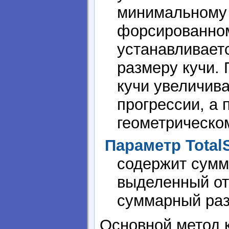
минимальному 
форсированном
устанавливает
размеру кучи.
кучи увеличив
прогрессии, а 
геометрическо
Параметр Total
содержит сумм
выделенный от
суммарный раз
Основной метод 