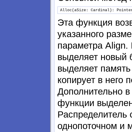
Alloc(aSize: Cardinal): Pointe
Эта функция возв
указанного разме
параметра Align
выделяет новый б
выделяет память 
копирует в него 
Дополнительно в
функции выделен
Распределитель с
однопоточном и 